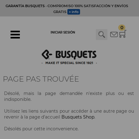
GARANTÍA BUSQUETS
· COMPROMISO 100% SATISFACCIÓN Y ENVÍOS
GRATIS
+ info
0
INICIAR SESIÓN
PAGE PAS TROUVÉE
Désolé, mais la page demandée n'existe plus ou est
indisponible.
Utilisez les liens suivants pour accéder à une autre page ou
revenir à la page d'accueil
Busquets Shop
.
Désolés pour cette inconvenience.