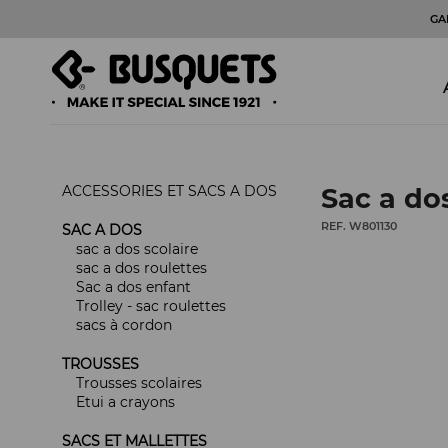
GA
ACCESSORIES ET SACS A DOS
Sac a do
REF. W801130
SAC A DOS
sac a dos scolaire
sac a dos roulettes
Sac a dos enfant
Trolley - sac roulettes
sacs à cordon
TROUSSES
Trousses scolaires
Etui a crayons
SACS ET MALLETTES