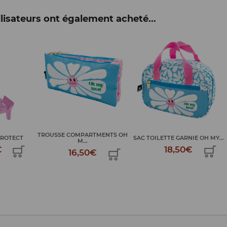
lisateurs ont également acheté...
TROUSSE COMPARTMENTS OH
PROTECT
SAC TOILETTE GARNIE OH MY...
M...
€
18,50€
16,50€