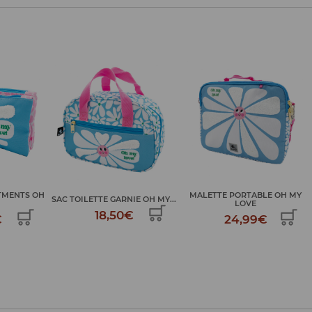
TMENTS OH
MALETTE PORTABLE OH MY
SAC TOILETTE GARNIE OH MY...
LOVE
18,50€
€
24,99€