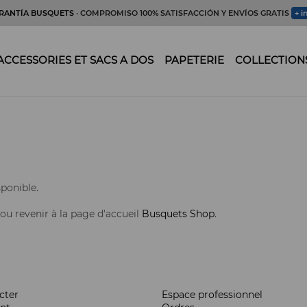
RANTÍA BUSQUETS
· COMPROMISO 100% SATISFACCIÓN Y ENVÍOS GRATIS
+ i
ACCESSORIES ET SACS A DOS
PAPETERIE
COLLECTION
ponible.
 ou revenir à la page d'accueil
Busquets Shop
.
cter
Espace professionnel