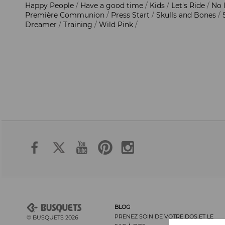
Happy People
/
Have a good time
/
Kids
/
Let's Ride
/
No 
Première Communion
/
Press Start
/
Skulls and Bones
/
Dreamer
/
Training
/
Wild Pink
/
BLOG
PRENEZ SOIN DE VOTRE DOS ET LE
© BUSQUETS 2026