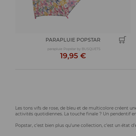
PARAPLUIE POPSTAR
parapluie Popstar by BUSQUETS
19,95 €
Les tons vifs de rose, de bleu et de multicolore créent u
activités quotidiennes. La touche finale ? Un pendentif en
Popstar, c’est bien plus qu’une collection, c’est un état d