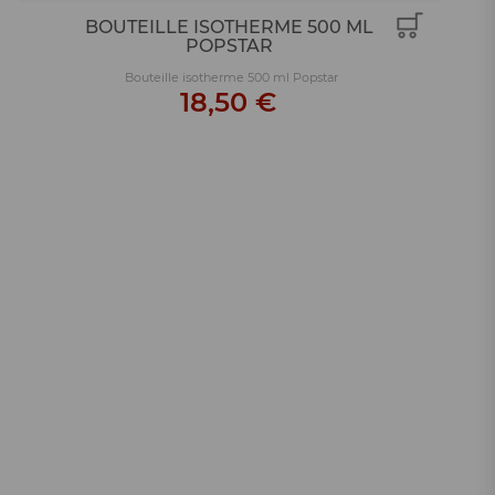
BOUTEILLE ISOTHERME 500 ML
POPSTAR
Bouteille isotherme 500 ml Popstar
18,50 €