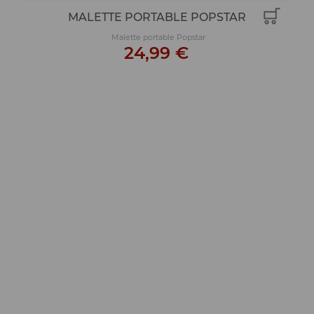
MALETTE PORTABLE POPSTAR
Malette portable Popstar
24,99 €