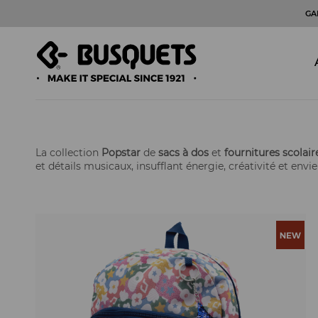
GA
La collection
Popstar
de
sacs à dos
et
fournitures scolair
et détails musicaux, insufflant énergie, créativité et envie 