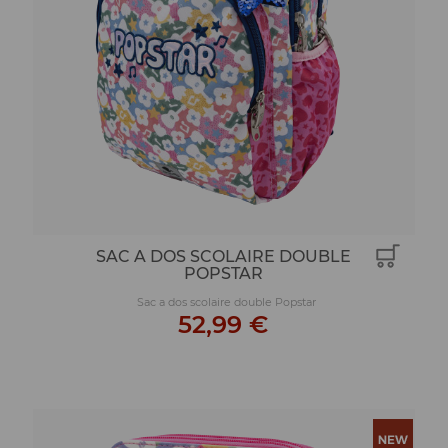
SAC A DOS SCOLAIRE DOUBLE
POPSTAR
Sac a dos scolaire double Popstar
52,99 €