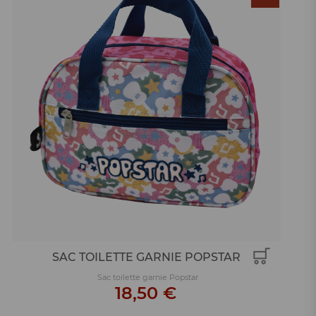
SAC TOILETTE GARNIE POPSTAR
Sac toilette garnie Popstar
18,50 €