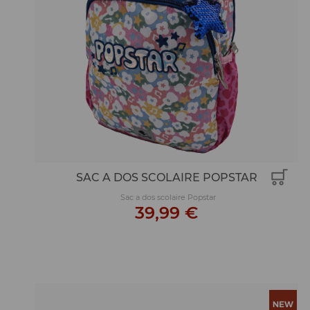
SAC A DOS SCOLAIRE POPSTAR
Sac a dos scolaire Popstar
39,99 €