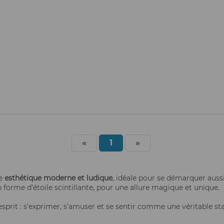
«
1
»
ne
esthétique moderne et ludique
, idéale pour se démarquer aussi
 forme d’étoile scintillante, pour une allure magique et unique.
’esprit : s’exprimer, s’amuser et se sentir comme une véritable st