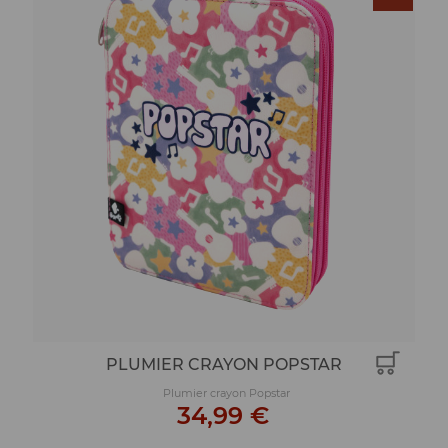
PLUMIER CRAYON POPSTAR
Plumier crayon Popstar
34,99 €