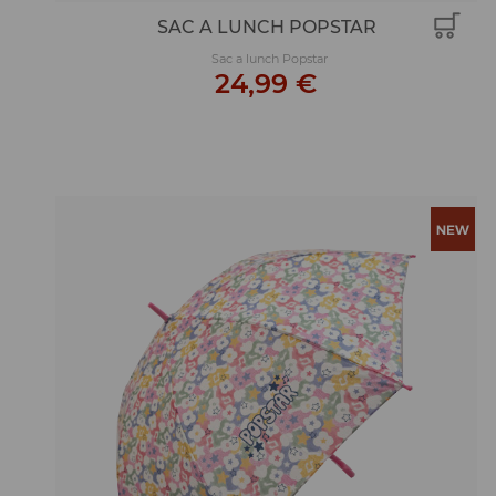
SAC A LUNCH POPSTAR
Sac a lunch Popstar
24,99 €