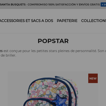
RANTÍA BUSQUETS
· COMPROMISO 100% SATISFACCIÓN Y ENVÍOS GRATIS
+ i
ACCESSORIES ET SACS A DOS
PAPETERIE
COLLECTION
POPSTAR
es
est conçue pour les petites stars pleines de personnalité. Son 
de briller.