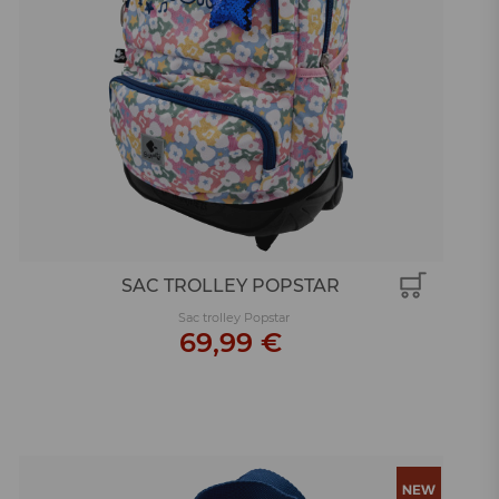
SAC TROLLEY POPSTAR
Sac trolley Popstar
69,99 €