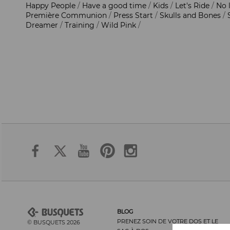
Happy People
/
Have a good time
/
Kids
/
Let's Ride
/
No 
Première Communion
/
Press Start
/
Skulls and Bones
/
Dreamer
/
Training
/
Wild Pink
/
BLOG
PRENEZ SOIN DE VOTRE DOS ET LE
© BUSQUETS 2026