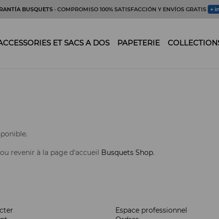
RANTÍA BUSQUETS
· COMPROMISO 100% SATISFACCIÓN Y ENVÍOS GRATIS
+ i
ACCESSORIES ET SACS A DOS
PAPETERIE
COLLECTION
ponible.
 ou revenir à la page d'accueil
Busquets Shop
.
cter
Espace professionnel