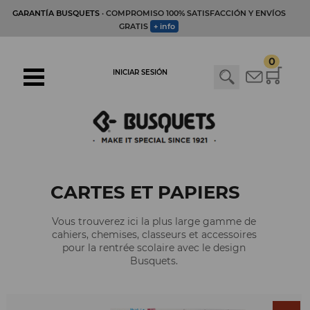
GARANTÍA BUSQUETS
· COMPROMISO 100% SATISFACCIÓN Y ENVÍOS
GRATIS
+ info
0
INICIAR SESIÓN
CARTES ET PAPIERS
Vous trouverez ici la plus large gamme de
cahiers, chemises, classeurs et accessoires
pour la rentrée scolaire avec le design
Busquets.