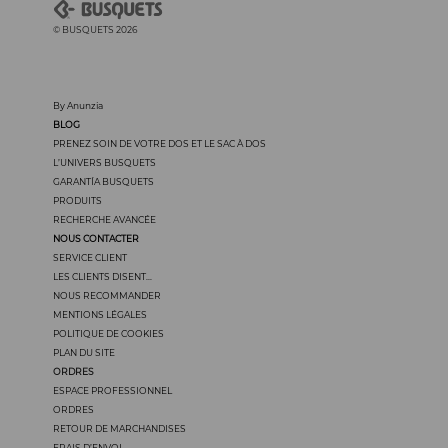
© BUSQUETS 2026
By Anunzia
BLOG
PRENEZ SOIN DE VOTRE DOS ET LE SAC À DOS
L’UNIVERS BUSQUETS
GARANTÍA BUSQUETS
PRODUITS
RECHERCHE AVANCÉE
NOUS CONTACTER
SERVICE CLIENT
LES CLIENTS DISENT...
NOUS RECOMMANDER
MENTIONS LÉGALES
POLITIQUE DE COOKIES
PLAN DU SITE
ORDRES
ESPACE PROFESSIONNEL
ORDRES
RETOUR DE MARCHANDISES
FRAIS D’ENVOI