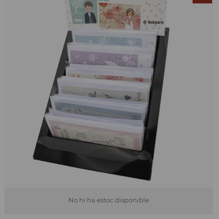
No hi ha estoc disponible