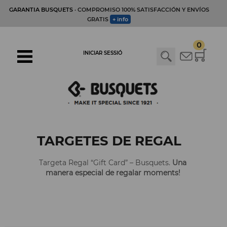
GARANTIA BUSQUETS
· COMPROMISO 100% SATISFACCIÓN Y ENVÍOS
GRATIS
+ info
0
INICIAR SESSIÓ
TARGETES DE REGAL
Targeta Regal “Gift Card” – Busquets.
Una
manera especial de regalar moments!