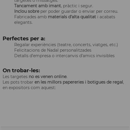
targetes o missatges.
Tancament amb imant
, pràctic i segur.
Inclou sobre
per poder guardar o enviar per correu.
Fabricades amb
materials d’alta qualitat
i acabats
elegants.
Perfectes per a:
Regalar experiències (teatre, concerts, viatges, etc.)
Felicitacions de Nadal personalitzades
Detalls d’empresa o intercanvis d’amics invisibles
On trobar-les:
Les targetes
no es venen online
.
Les pots trobar
en les millors papereries i botigues de regal
,
en expositors com aquest: