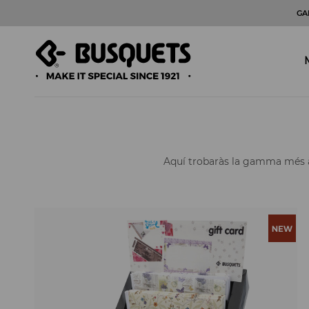
GA
Aquí trobaràs la gamma més àm