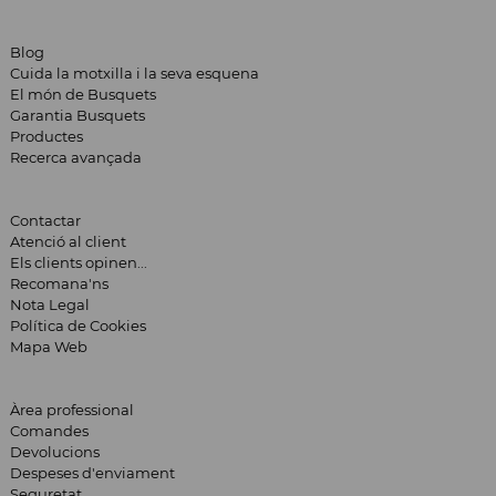
Blog
Cuida la motxilla i la seva esquena
El món de Busquets
Garantia Busquets
Productes
Recerca avançada
Contactar
Atenció al client
Els clients opinen...
Recomana'ns
Nota Legal
Política de Cookies
Mapa Web
Àrea professional
Comandes
Devolucions
Despeses d'enviament
Seguretat