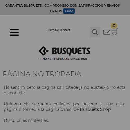
GARANTIA BUSQUETS
· COMPROMISO 100% SATISFACCIÓN Y ENVÍOS
GRATIS
+ info
0
INICIAR SESSIÓ
PÀGINA NO TROBADA.
Ho sentim però la pàgina sol·licitada ja no existeix o no està
disponible.
Utilitzeu els següents enllaços per accedir a una altra
pàgina o torneu a la pàgina d'inici de
Busquets Shop
.
Disculpi les molèsties.