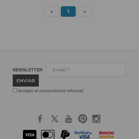
«
1
»
NEWSLETTER
ENVIAR
Accepto el consentiment informat.