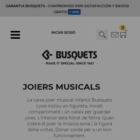
GARANTIA BUSQUETS
· COMPROMISO 100% SATISFACCIÓN Y ENVÍOS
GRATIS
+ info
0
INICIAR SESSIÓ
JOIERS MUSICALS
La caixa joier musical infantil Busquets
Love inclou un figureta, mirall,
compartiment i un calaix per guardar
joies. L'interior està folrat de feltre. Quan
s'obre el joier la música sona i la figura
dóna voltes. Donar corda per a un bon
funcionament.