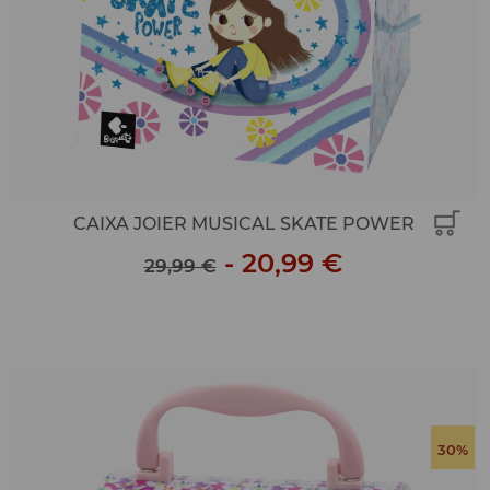
CAIXA JOIER MUSICAL SKATE POWER
-
20,99 €
29,99 €
30%