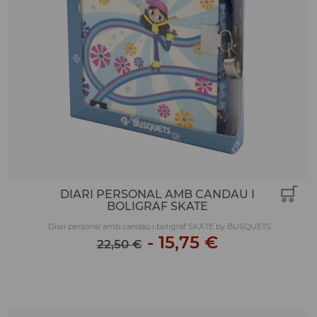
DIARI PERSONAL AMB CANDAU I
BOLIGRAF SKATE
Diari personal amb candau i boligraf SKATE by BUSQUETS
-
15,75 €
22,50 €