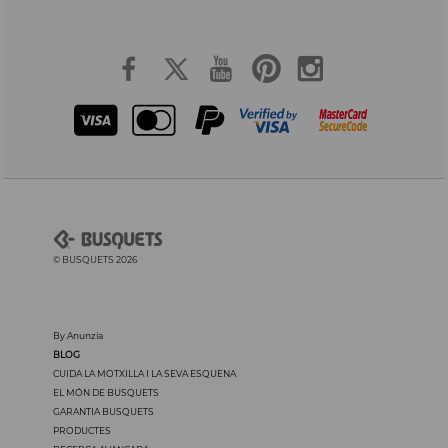
© BUSQUETS 2026
By Anunzia
BLOG
CUIDA LA MOTXILLA I LA SEVA ESQUENA
EL MÓN DE BUSQUETS
GARANTIA BUSQUETS
PRODUCTES