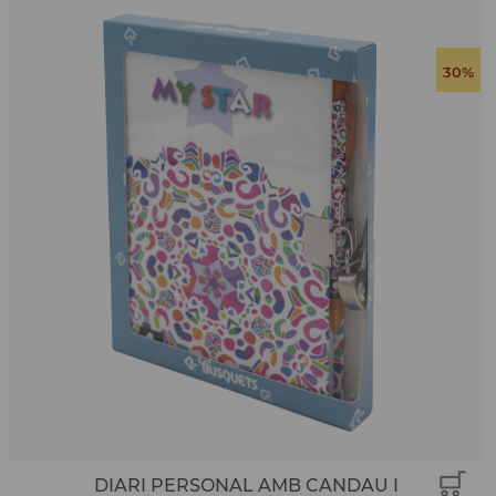
30%
DIARI PERSONAL AMB CANDAU I