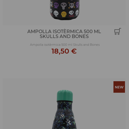
AMPOLLA ISOTÈRMICA 500 ML
SKULLS AND BONES
Ampolla isotèrmica 500 ml Skulls and Bones
18,50 €