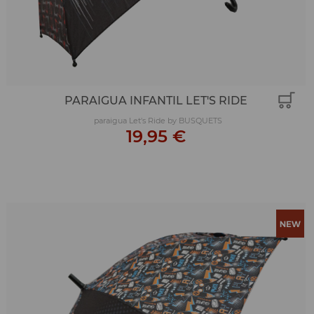
PARAIGUA INFANTIL LET'S RIDE
paraigua Let's Ride by BUSQUETS
19,95 €