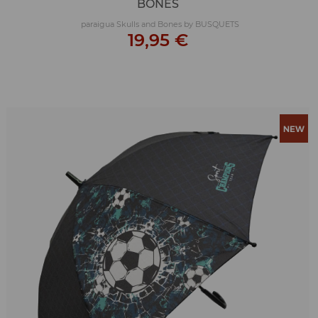
BONES
paraigua Skulls and Bones by BUSQUETS
19,95 €