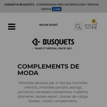
GARANTIA BUSQUETS
· COMPROMISO 100% SATISFACCIÓN Y ENVÍOS
GRATIS
+ info
0
INICIAR SESSIÓ
COMPLEMENTS DE
MODA
Motxilles escolars per a l'escola, motxilles
infantils, motxilles portàtil, estoigs,
portatots, necessers, bandoleres, maletins,
plumeres, bosses esport, bosses de viatge,
bosses i molts complements.