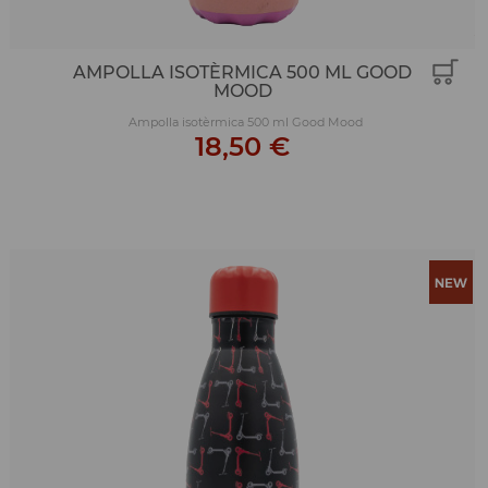
AMPOLLA ISOTÈRMICA 500 ML GOOD
MOOD
Ampolla isotèrmica 500 ml Good Mood
18,50 €