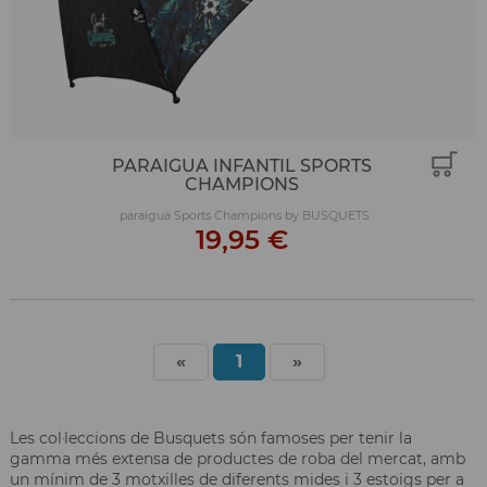
PARAIGUA INFANTIL SPORTS
CHAMPIONS
paraigua Sports Champions by BUSQUETS
19,95 €
«
1
»
Les col·leccions de Busquets són famoses per tenir la
gamma més extensa de productes de roba del mercat, amb
un mínim de 3 motxilles de diferents mides i 3 estoigs per a