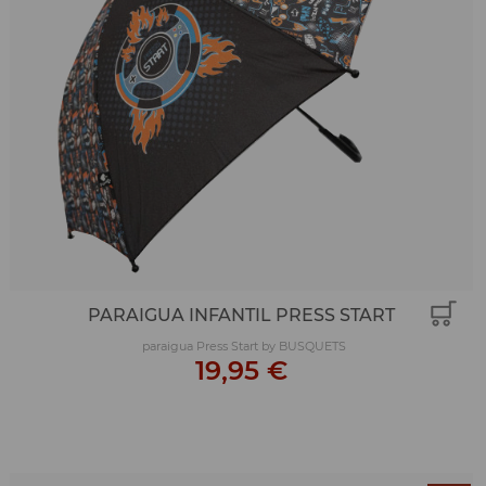
PARAIGUA INFANTIL PRESS START
paraigua Press Start by BUSQUETS
19,95 €