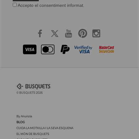
Accepto el consentiment informat.
© BUSQUETS 2026
By Anunzia
BLOG
CUIDA LA MOTXILLA I LA SEVA ESQUENA
EL MÓN DE BUSQUETS