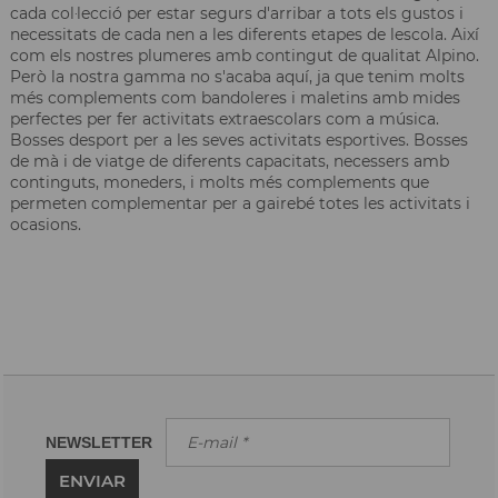
cada col·lecció per estar segurs d'arribar a tots els gustos i
necessitats de cada nen a les diferents etapes de lescola. Així
com els nostres plumeres amb contingut de qualitat Alpino.
Però la nostra gamma no s'acaba aquí, ja que tenim molts
més complements com bandoleres i maletins amb mides
perfectes per fer activitats extraescolars com a música.
Bosses desport per a les seves activitats esportives. Bosses
de mà i de viatge de diferents capacitats, necessers amb
continguts, moneders, i molts més complements que
permeten complementar per a gairebé totes les activitats i
ocasions.
NEWSLETTER
ENVIAR