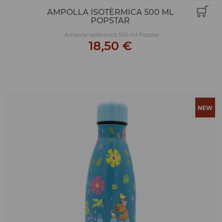
AMPOLLA ISOTÈRMICA 500 ML
POPSTAR
Ampolla isotèrmica 500 ml Popstar
18,50 €