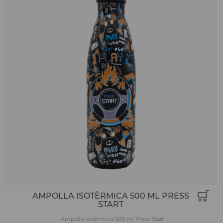
AMPOLLA ISOTÈRMICA 500 ML PRESS
START
Ampolla isotèrmica 500 ml Press Start