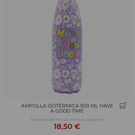
AMPOLLA ISOTÈRMICA 500 ML HAVE
A GOOD TIME
Ampolla isotèrmica 500 ml Have a good time
18,50 €