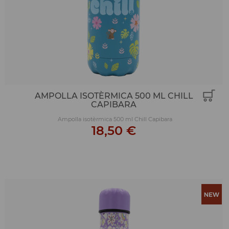
AMPOLLA ISOTÈRMICA 500 ML CHILL
CAPIBARA
Ampolla isotèrmica 500 ml Chill Capibara
18,50 €