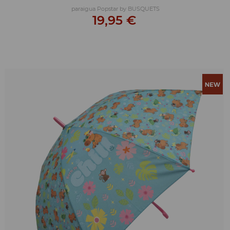
paraigua Popstar by BUSQUETS
19,95 €