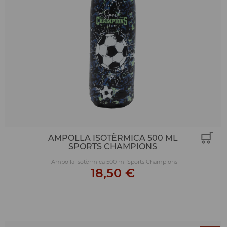
AMPOLLA ISOTÈRMICA 500 ML
SPORTS CHAMPIONS
Ampolla isotèrmica 500 ml Sports Champions
18,50 €