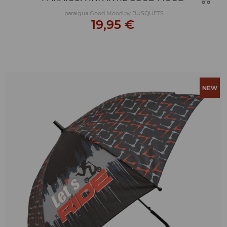
paraigua Good Mood by BUSQUETS
19,95 €