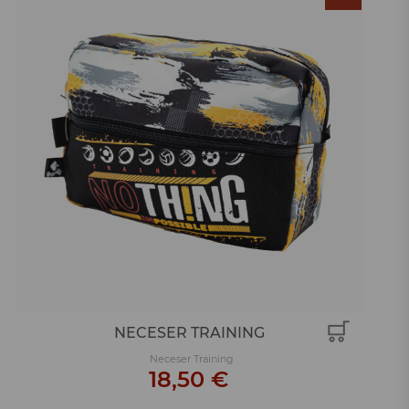
NECESER TRAINING
Neceser Training
18,50 €