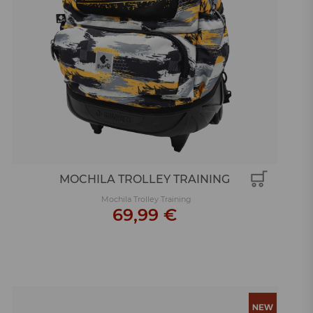
MOCHILA TROLLEY TRAINING
Mochila Trolley Training
69,99 €