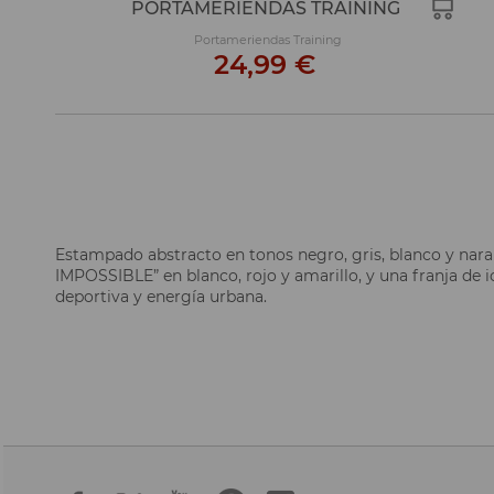
PORTAMERIENDAS TRAINING
Portameriendas Training
24,99 €
Estampado abstracto en tonos negro, gris, blanco y naran
IMPOSSIBLE” en blanco, rojo y amarillo, y una franja de 
deportiva y energía urbana.