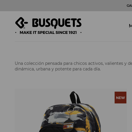
GA
M
Una colección pensada para chicos activos, valientes y 
dinámica, urbana y potente para cada día.