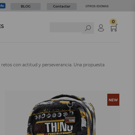
nfo
BLOG
Contactar
OTROS IDIOMAS
0
ES
 retos con actitud y perseverancia. Una propuesta