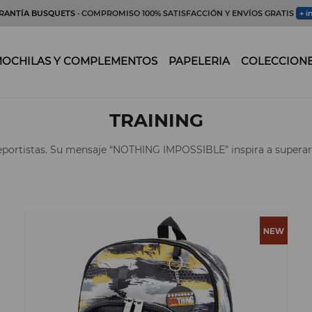
RANTÍA BUSQUETS
· COMPROMISO 100% SATISFACCIÓN Y ENVÍOS GRATIS
+ i
OCHILAS Y COMPLEMENTOS
PAPELERIA
COLECCION
TRAINING
deportistas. Su mensaje “NOTHING IMPOSSIBLE” inspira a superar