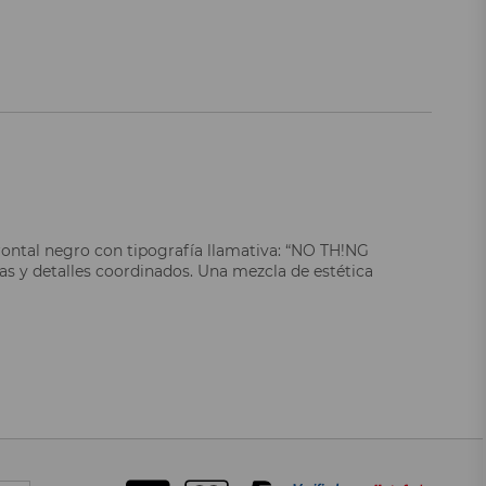
rontal negro con tipografía llamativa: “NO TH!NG
as y detalles coordinados. Una mezcla de estética