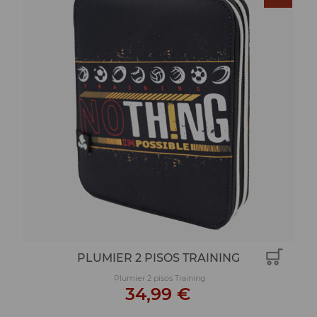
PLUMIER 2 PISOS TRAINING
Plumier 2 pisos Training
34,99 €