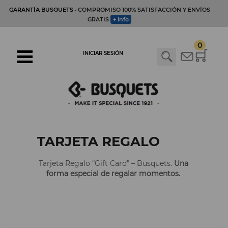
GARANTÍA BUSQUETS
· COMPROMISO 100% SATISFACCIÓN Y ENVÍOS
GRATIS
+ info
0
INICIAR SESIÓN
TARJETA REGALO
Tarjeta Regalo “Gift Card” – Busquets.
Una
forma especial de regalar momentos.