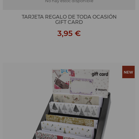
No hay estoc disponible
TARJETA REGALO DE TODA OCASIÓN
GIFT CARD
3,95 €