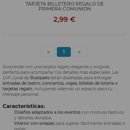
TARJETA BILLETERO REGALO DE
PRIMERA COMUNIÓN
2,99 €
«
1
»
Sorprende con una tarjeta regalo elegante y original,
perfecta para acompañar tus detalles más especiales. Las
Gift Cards
de
Busquets
están diseñadas para entregar
entradas de teatro, conciertos, viajes, billetes de lotería o
tarjetas regalo
, incluyendo además un espacio para tu
mensaje personal.
Características:
Diseños adaptados a los eventos
con motivos festivos
y detalles dorados.
Interior con solapas
para sujetar fácilmente entradas o
notas.