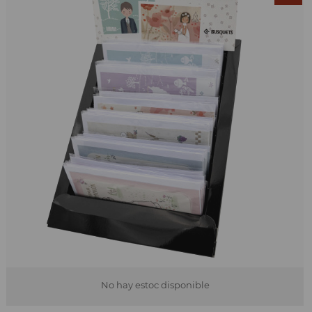
No hay estoc disponible