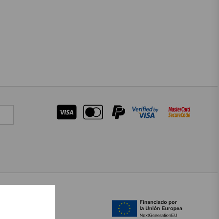
OTROS IDIOMAS
CATALÀ