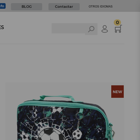
nfo
BLOG
Contactar
OTROS IDIOMAS
0
ES