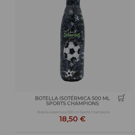
BOTELLA ISOTÉRMICA 500 ML
SPORTS CHAMPIONS
Botella isotérmica 500 ml Sports Champions
18,50 €