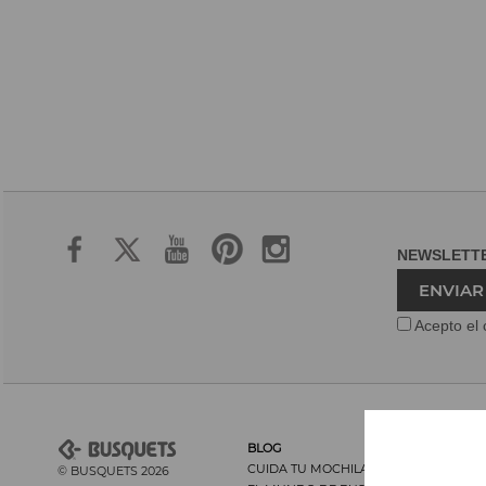
NEWSLET
ENVIAR
Acepto el 
BLOG
CUIDA TU MOCHILA Y SU ESPALDA
© BUSQUETS 2026