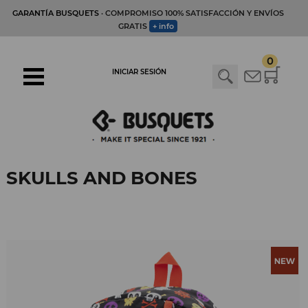
GARANTÍA BUSQUETS
· COMPROMISO 100% SATISFACCIÓN Y ENVÍOS
GRATIS
+ info
0
INICIAR SESIÓN
SKULLS AND BONES