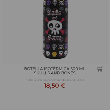
BOTELLA ISOTÉRMICA 500 ML
SKULLS AND BONES
Botella isotérmica 500 ml Skulls and Bones
18,50 €