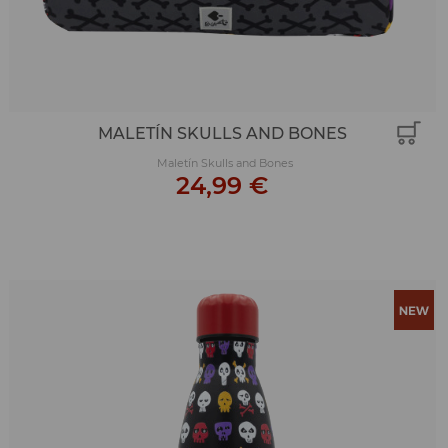
MALETÍN SKULLS AND BONES
Maletín Skulls and Bones
24,99 €