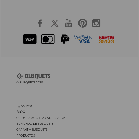
© BUSQUETS 2026
By Anunzia
BLOG
CUIDA TU MOCHILA Y SU ESPALDA
EL MUNDO DE BUSQUETS
GARANTÍA BUSQUETS
PRODUCTOS