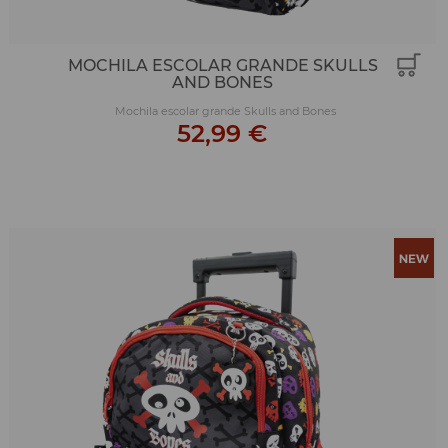
MOCHILA ESCOLAR GRANDE SKULLS
AND BONES
Mochila escolar grande Skulls and Bones
52,99 €