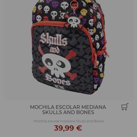
MOCHILA ESCOLAR MEDIANA
SKULLS AND BONES
Mochila escolar mediana Skulls and Bones
39,99 €