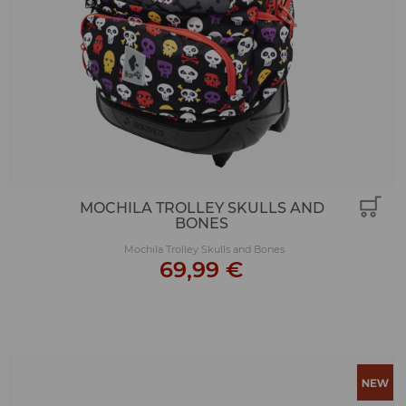
MOCHILA TROLLEY SKULLS AND
BONES
Mochila Trolley Skulls and Bones
69,99 €