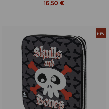
16,50 €