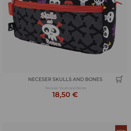
NECESER SKULLS AND BONES
Neceser Skulls and Bones
18,50 €