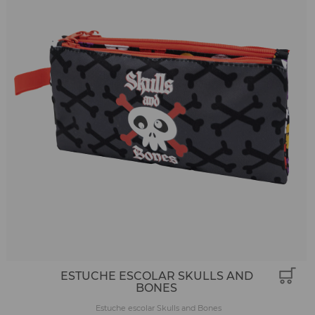
ESTUCHE ESCOLAR SKULLS AND
BONES
Estuche escolar Skulls and Bones