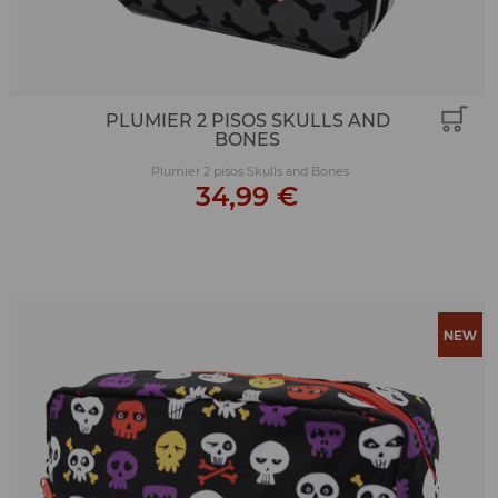
PLUMIER 2 PISOS SKULLS AND
BONES
Plumier 2 pisos Skulls and Bones
34,99 €