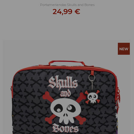
Portameriendas Skulls and Bones
24,99 €