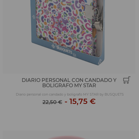
DIARIO PERSONAL CON CANDADO Y
BOLIGRAFO MY STAR
Diario personal con candado y boligrafo MY STAR by BUSQUETS
-
15,75 €
22,50 €