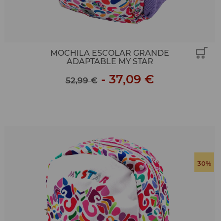
MOCHILA ESCOLAR GRANDE
ADAPTABLE MY STAR
-
37,09 €
52,99 €
30%