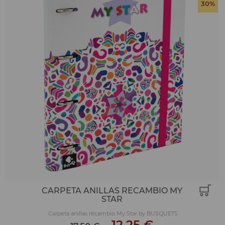
30%
CARPETA ANILLAS RECAMBIO MY
STAR
Carpeta anillas recambio My Star by BUSQUETS
-
12,25 €