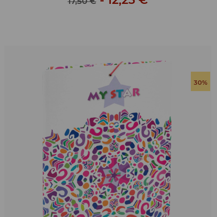
17,50 €
30%