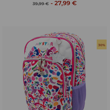
-
27,99 €
39,99 €
30%