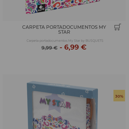
CARPETA PORTADOCUMENTOS MY
STAR
Carpeta portadocumentos My Star by BUSQUETS
-
6,99 €
9,99 €
30%