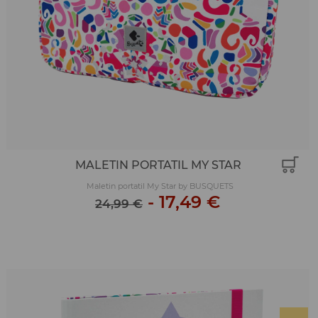
MALETIN PORTATIL MY STAR
Maletin portatil My Star by BUSQUETS
-
17,49 €
24,99 €