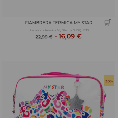
FIAMBRERA TERMICA MY STAR
Fiambrera termica My Star by BUSQUETS
-
16,09 €
22,99 €
30%