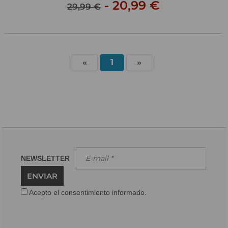
-
20,99 €
29,99 €
«
1
»
NEWSLETTER
ENVIAR
Acepto el consentimiento informado.