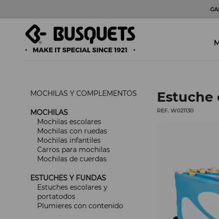
GA
M
MOCHILAS Y COMPLEMENTOS
Estuche 
REF. W021130
MOCHILAS
Mochilas escolares
Mochilas con ruedas
Mochilas infantiles
Carros para mochilas
Mochilas de cuerdas
ESTUCHES Y FUNDAS
Estuches escolares y
portatodos
Plumieres con contenido