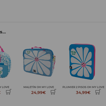
...
Y LOVE
MALETÍN OH MY LOVE
PLUMIER 2 PISOS OH MY LOVE
€
24,99€
34,99€