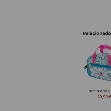
Relacionados
NECESER OH M
18,50