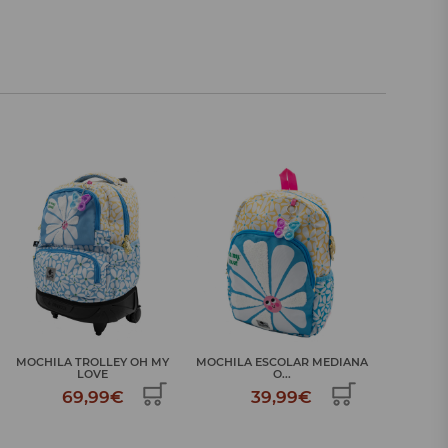
MOCHILA TROLLEY OH MY
MOCHILA ESCOLAR MEDIANA
LOVE
O...
69,99€
39,99€