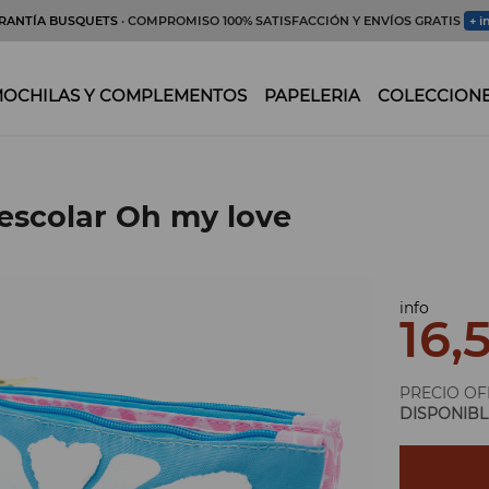
RANTÍA BUSQUETS
· COMPROMISO 100% SATISFACCIÓN Y ENVÍOS GRATIS
+ i
OCHILAS Y COMPLEMENTOS
PAPELERIA
COLECCION
escolar Oh my love
info
16,
PRECIO OF
DISPONIBL