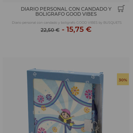
DIARIO PERSONAL CON CANDADO Y
BOLIGRAFO GOOD VIBES
Diario personal con candado y boligrafo GOOD VIBES by BUSQUETS
-
15,75 €
22,50 €
30%