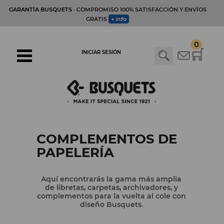
GARANTÍA BUSQUETS
· COMPROMISO 100% SATISFACCIÓN Y ENVÍOS
GRATIS
+ info
0
INICIAR SESIÓN
COMPLEMENTOS DE
PAPELERÍA
Aquí encontrarás la gama más amplia
de libretas, carpetas, archivadores, y
complementos para la vuelta al cole con
diseño Busquets.