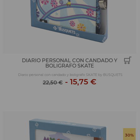
DIARIO PERSONAL CON CANDADO Y
BOLIGRAFO SKATE
Diario personal con candado y boligrafo SKATE by BUSQUETS
-
15,75 €
22,50 €
30%