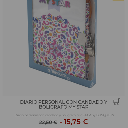
DIARIO PERSONAL CON CANDADO Y
BOLIGRAFO MY STAR
Diario personal con candado y boligrafo MY STAR by BUSQUETS
-
15,75 €
22,50 €