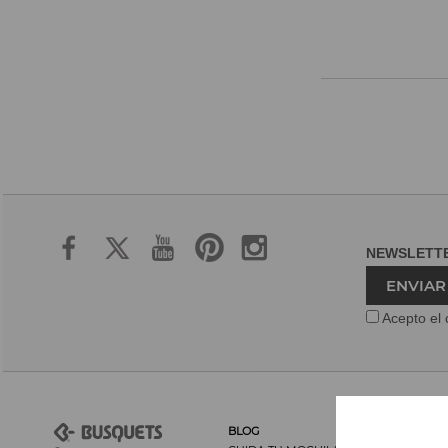
NEWSLET
ENVIAR
Acepto el 
BLOG