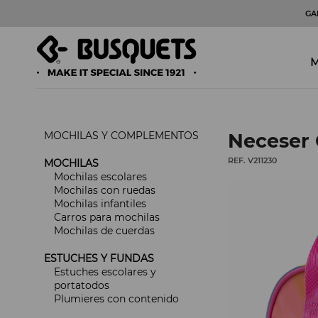
GA
M
MOCHILAS Y COMPLEMENTOS
Neceser
REF. V211230
MOCHILAS
Mochilas escolares
Mochilas con ruedas
Mochilas infantiles
Carros para mochilas
Mochilas de cuerdas
ESTUCHES Y FUNDAS
Estuches escolares y
portatodos
Plumieres con contenido