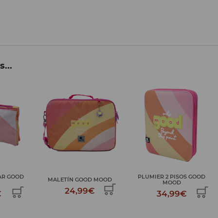
...
PLUMIER 2 PISOS GOOD
MOCHILA TROLLEY GOOD
OOD MOOD
MOOD
MOOD
9€
34,99€
69,99€