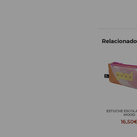
Relacionados
ESTUCHE ESCOLAR GOOD
MALETÍN G
MOOD
24,9
16,50€