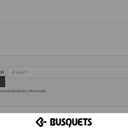
TER
consentimiento informado.
CONTACTAR
PEDIDOS