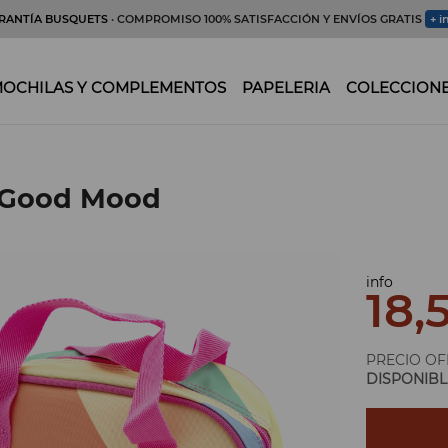
RANTÍA BUSQUETS
· COMPROMISO 100% SATISFACCIÓN Y ENVÍOS GRATIS
+ i
OCHILAS Y COMPLEMENTOS
PAPELERIA
COLECCION
 Good Mood
info
18,
PRECIO OF
DISPONIBL