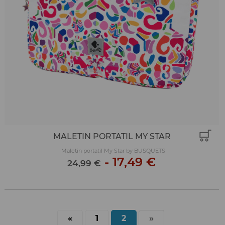
MALETIN PORTATIL MY STAR
Maletin portatil My Star by BUSQUETS
-
17,49 €
24,99 €
«
1
2
»