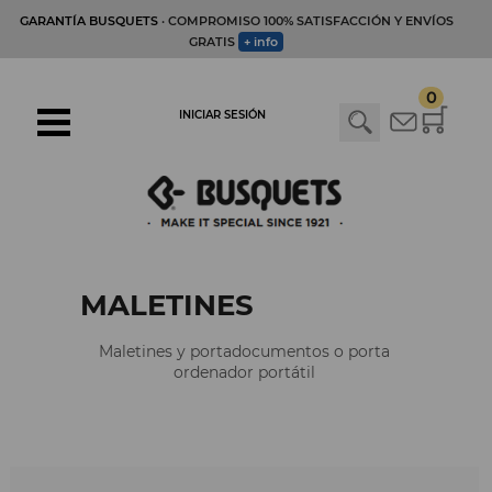
GARANTÍA BUSQUETS
· COMPROMISO 100% SATISFACCIÓN Y ENVÍOS
GRATIS
+ info
0
INICIAR SESIÓN
MALETINES
Maletines y portadocumentos o porta
ordenador portátil