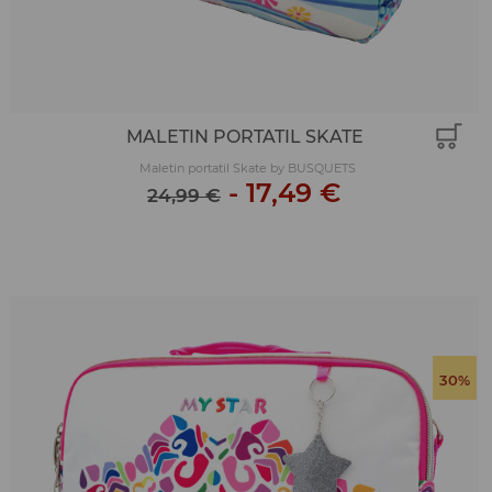
MALETIN PORTATIL SKATE
Maletin portatil Skate by BUSQUETS
-
17,49 €
24,99 €
30%