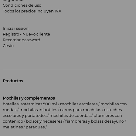
Condiciones de uso
Todos los precios Incluyen IVA
Iniciar sesión
Registro - Nuevo cliente
Recordar password
Cesto
Productos
Mochilas y complementos
botellas isotérmicas 500 ml
/
mochilas escolares
/
mochilas con
ruedas
/
mochilas infantiles
/
carros para mochilas
/
estuches
escolares y portatodos
/
mochilas de cuerdas
/
plumieres con
contenido
/
bolsos y neceseres
/
fiambreras y bolsas desayuno
/
maletines
/
paraguas
/