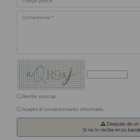
Recibir noticias.
Acepto el consentimiento informado.
Después de un p
Si no lo recibe en su band