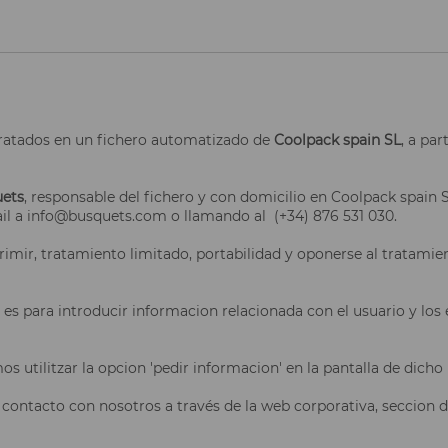
 tratados en un fichero automatizado de
Coolpack spain SL
, a par
ets
, responsable del fichero y con domicilio en Coolpack spain S
il a info@busquets.com o llamando al (+34) 876 531 030.
rimir, tratamiento limitado, portabilidad y oponerse al tratamie
 es para introducir informacion relacionada con el usuario y los e
utilitzar la opcion 'pedir informacion' en la pantalla de dicho
 contacto con nosotros a través de la web corporativa, seccion 