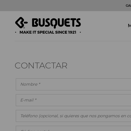
GA
M
CONTACTAR