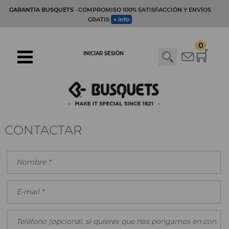
GARANTÍA BUSQUETS
· COMPROMISO 100% SATISFACCIÓN Y ENVÍOS
GRATIS
+ info
0
INICIAR SESIÓN
CONTACTAR