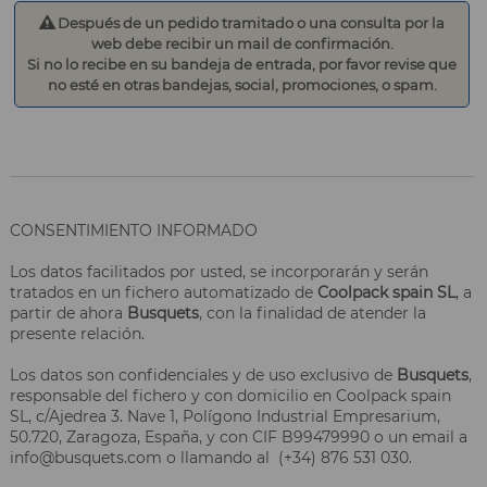
Después de un pedido tramitado o una consulta por la
web debe recibir un mail de confirmación.
Si no lo recibe en su bandeja de entrada, por favor revise que
no esté en otras bandejas, social, promociones, o spam.
CONSENTIMIENTO INFORMADO
Los datos facilitados por usted, se incorporarán y serán
tratados en un fichero automatizado de
Coolpack spain SL
, a
partir de ahora
Busquets
, con la finalidad de atender la
presente relación.
Los datos son confidenciales y de uso exclusivo de
Busquets
,
responsable del fichero y con domicilio en Coolpack spain
SL, c/Ajedrea 3. Nave 1, Polígono Industrial Empresarium,
50.720, Zaragoza, España, y con CIF B99479990 o un email a
info@busquets.com o llamando al (+34) 876 531 030.