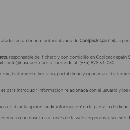
 tratados en un fichero automatizado de
Coolpack spain SL
, a par
ets
, responsable del fichero y con domicilio en Coolpack spain S
il a info@busquets.com o llamando al (+34) 876 531 030.
rimir, tratamiento limitado, portabilidad y oponerse al tratamie
 es para introducir informacion relacionada con el usuario y los e
utilitzar la opcion 'pedir informacion' en la pantalla de dicho
 contacto con nosotros a través de la web corporativa, seccion 