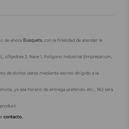
tir de ahora
Busquets
, con la finalidad de atender la
L, c/Ajedrea 3. Nave 1, Polígono Industrial Empresarium,
nto de dichos datos mediante escrito dirigido a la
nvios, ya sea horario de entrega preferido, etc... NO sera
 product.
de
contacto.