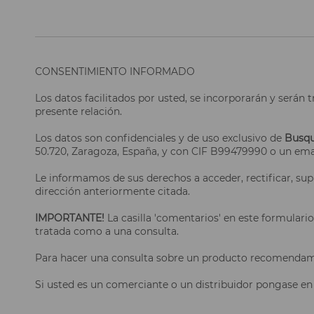
CONSENTIMIENTO INFORMADO
Los datos facilitados por usted, se incorporarán y serán
presente relación.
Los datos son confidenciales y de uso exclusivo de
Busqu
50.720, Zaragoza, España, y con CIF B99479990 o un ema
Le informamos de sus derechos a acceder, rectificar, sup
dirección anteriormente citada.
IMPORTANTE!
La casilla 'comentarios' en este formulario
tratada como a una consulta.
Para hacer una consulta sobre un producto recomendamos 
Si usted es un comerciante o un distribuidor pongase en