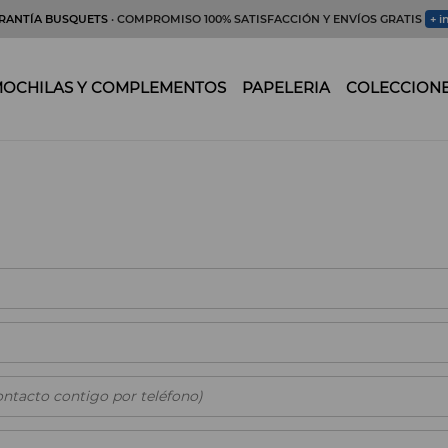
RANTÍA BUSQUETS
· COMPROMISO 100% SATISFACCIÓN Y ENVÍOS GRATIS
+ i
OCHILAS Y COMPLEMENTOS
PAPELERIA
COLECCION