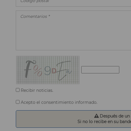
Recibir noticias.
Acepto el consentimiento informado.
Después de un p
Si no lo recibe en su band