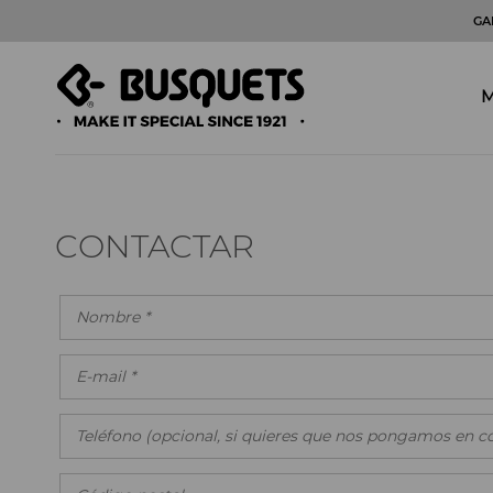
GA
M
CONTACTAR