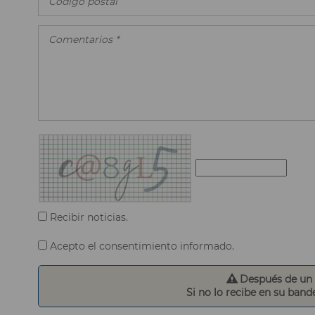
Recibir noticias.
Acepto el consentimiento informado.
Después de un p
Si no lo recibe en su band