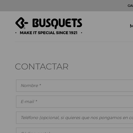
GA
M
CONTACTAR