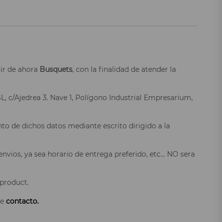
tir de ahora
Busquets
, con la finalidad de atender la
L, c/Ajedrea 3. Nave 1, Polígono Industrial Empresarium,
nto de dichos datos mediante escrito dirigido a la
nvios, ya sea horario de entrega preferido, etc... NO sera
 product.
de
contacto.