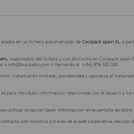
 tratados en un fichero automatizado de
Coolpack spain SL
, a par
ets
, responsable del fichero y con domicilio en Coolpack spain S
il a info@busquets.com o llamando al (+34) 876 531 030.
rimir, tratamiento limitado, portabilidad y oponerse al tratamie
 es para introducir informacion relacionada con el usuario y los e
utilitzar la opcion 'pedir informacion' en la pantalla de dicho
 contacto con nosotros a través de la web corporativa, seccion 