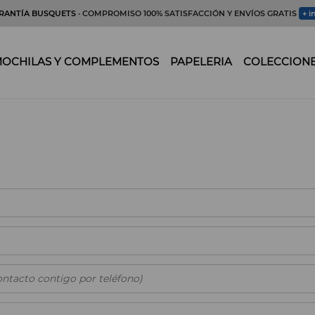
RANTÍA BUSQUETS
· COMPROMISO 100% SATISFACCIÓN Y ENVÍOS GRATIS
+ i
OCHILAS Y COMPLEMENTOS
PAPELERIA
COLECCION