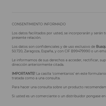
CONSENTIMIENTO INFORMADO
Los datos facilitados por usted, se incorporarán y serán
presente relación.
Los datos son confidenciales y de uso exclusivo de
Busqu
50.720, Zaragoza, España, y con CIF B99479990 o un ema
Le informamos de sus derechos a acceder, rectificar, sup
dirección anteriormente citada.
IMPORTANTE!
La casilla 'comentarios' en este formulario
tratada como a una consulta.
Para hacer una consulta sobre un producto recomendamos 
Si usted es un comerciante o un distribuidor pongase en