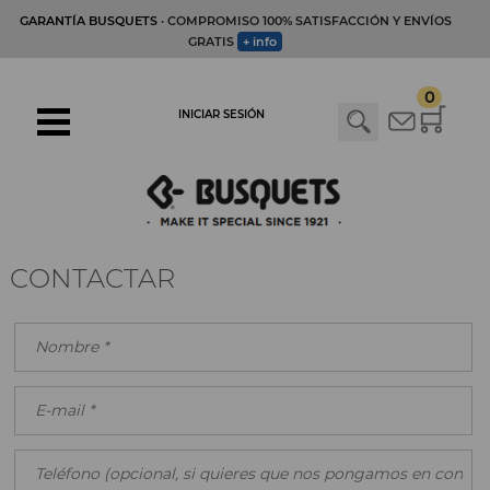
GARANTÍA BUSQUETS
· COMPROMISO 100% SATISFACCIÓN Y ENVÍOS
GRATIS
+ info
0
INICIAR SESIÓN
CONTACTAR