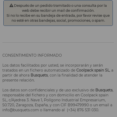
Después de un pedido tramitado o una consulta por la
web debe recibir un mail de confirmación.
Si no lo recibe en su bandeja de entrada, por favor revise que
no esté en otras bandejas, social, promociones, o spam.
CONSENTIMIENTO INFORMADO
Los datos facilitados por usted, se incorporarán y serán
tratados en un fichero automatizado de
Coolpack spain SL
, a
partir de ahora
Busquets
, con la finalidad de atender la
presente relación.
Los datos son confidenciales y de uso exclusivo de
Busquets
,
responsable del fichero y con domicilio en Coolpack spain
SL, c/Ajedrea 3. Nave 1, Polígono Industrial Empresarium,
50.720, Zaragoza, España, y con CIF B99479990 o un email a
info@busquets.com o llamando al (+34) 876 531 030.