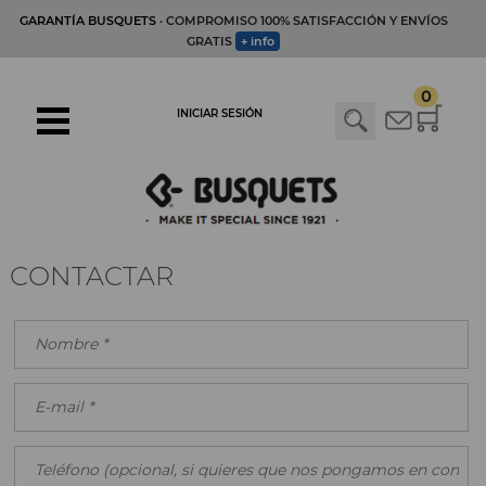
GARANTÍA BUSQUETS
· COMPROMISO 100% SATISFACCIÓN Y ENVÍOS
GRATIS
+ info
0
INICIAR SESIÓN
CONTACTAR