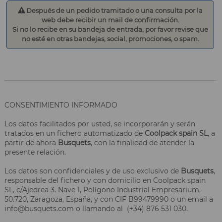
Después de un pedido tramitado o una consulta por la
web debe recibir un mail de confirmación.
Si no lo recibe en su bandeja de entrada, por favor revise que
no esté en otras bandejas, social, promociones, o spam.
CONSENTIMIENTO INFORMADO
Los datos facilitados por usted, se incorporarán y serán
tratados en un fichero automatizado de
Coolpack spain SL
, a
partir de ahora
Busquets
, con la finalidad de atender la
presente relación.
Los datos son confidenciales y de uso exclusivo de
Busquets
,
responsable del fichero y con domicilio en Coolpack spain
SL, c/Ajedrea 3. Nave 1, Polígono Industrial Empresarium,
50.720, Zaragoza, España, y con CIF B99479990 o un email a
info@busquets.com o llamando al (+34) 876 531 030.