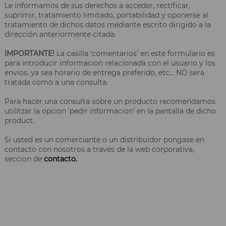
Le informamos de sus derechos a acceder, rectificar,
suprimir, tratamiento limitado, portabilidad y oponerse al
tratamiento de dichos datos mediante escrito dirigido a la
dirección anteriormente citada.
IMPORTANTE!
La casilla 'comentarios' en este formulario es
para introducir informacion relacionada con el usuario y los
envios, ya sea horario de entrega preferido, etc... NO sera
tratada como a una consulta.
Para hacer una consulta sobre un producto recomendamos
utilitzar la opcion 'pedir informacion' en la pantalla de dicho
product.
Si usted es un comerciante o un distribuidor pongase en
contacto con nosotros a través de la web corporativa,
seccion de
contacto.