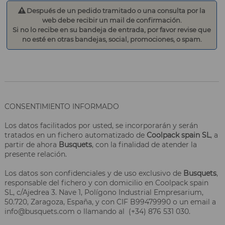
Después de un pedido tramitado o una consulta por la
web debe recibir un mail de confirmación.
Si no lo recibe en su bandeja de entrada, por favor revise que
no esté en otras bandejas, social, promociones, o spam.
CONSENTIMIENTO INFORMADO
Los datos facilitados por usted, se incorporarán y serán
tratados en un fichero automatizado de
Coolpack spain SL
, a
partir de ahora
Busquets
, con la finalidad de atender la
presente relación.
Los datos son confidenciales y de uso exclusivo de
Busquets
,
responsable del fichero y con domicilio en Coolpack spain
SL, c/Ajedrea 3. Nave 1, Polígono Industrial Empresarium,
50.720, Zaragoza, España, y con CIF B99479990 o un email a
info@busquets.com o llamando al (+34) 876 531 030.