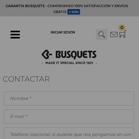
GARANTÍA BUSQUETS
· COMPROMISO 100% SATISFACCIÓN Y ENVÍOS
GRATIS
+ info
0
INICIAR SESIÓN
CONTACTAR