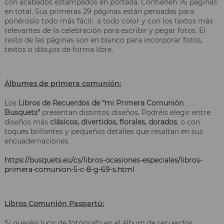
con acabados estampados en portada. Contienen 76 páginas
en total. Sus primeras 29 páginas están pensadas para
ponéroslo todo más fácil: a todo color y con los textos más
relevantes de la celebración para escribir y pegar fotos. El
resto de las páginas son en blanco para incorporar fotos,
textos o dibujos de forma libre.
Álbumes de primera comunión:
Los
Libros de Recuerdos de “mi Primera Comunión
Busquets”
presentan distintos diseños. Podréis elegir entre
diseños más
clásicos, divertidos, florales, dorados
, o con
toques brillantes y pequeños detalles que resaltan en sus
encuadernaciones.
https://busquets.eu/cs/libros-ocasiones-especiales/libros-
primera-comunion-5-c-8-g-69-s.html
Libros Comunión Paspartú:
Si queréis lucir de fotógrafo en el álbum de recuerdos,