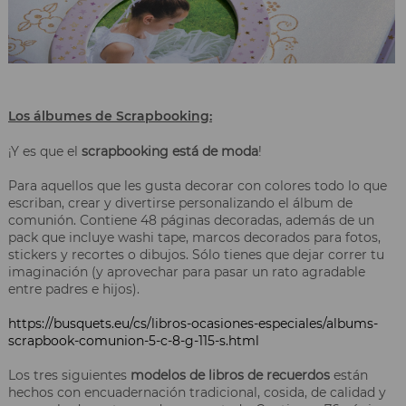
Los álbumes de Scrapbooking
:
¡Y es que el
scrapbooking está de moda
!
Para aquellos que les gusta decorar con colores todo lo que
escriban, crear y divertirse personalizando el álbum de
comunión. Contiene 48 páginas decoradas, además de un
pack que incluye washi tape, marcos decorados para fotos,
stickers y recortes o dibujos. Sólo tienes que dejar correr tu
imaginación (y aprovechar para pasar un rato agradable
entre padres e hijos).
https://busquets.eu/cs/libros-ocasiones-especiales/albums-
scrapbook-comunion-5-c-8-g-115-s.html
Los tres siguientes
modelos de libros de recuerdos
están
hechos con encuadernación tradicional, cosida, de calidad y