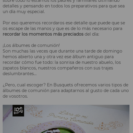
sobre todo lo estamos los padres y familiares ultimando
detalles y pensando en todos los preparativos para que sea
un día muy especial.
Por eso queremos recordaros ese detalle que puede que se
os escape de las manos y que es de lo más necesario para
recordar los momentos más preciados
del día:
¡Los álbumes de comunión!
Son muchas las veces que durante una tarde de domingo
hemos abierto una y otra vez ese álbum antiguo para
recordar cómo fue todo: la sonrisa de nuestro abuelo, los
zapatos blancos, nuestros compañeros con sus trajes
deslumbrantes…
¿Pero, cual escoger? En Busquets ofrecemos varios tipos de
álbumes de comunión para adaptarnos al gusto de cada uno
de vosotros.