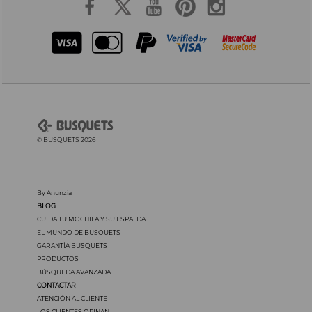
© BUSQUETS 2026
By Anunzia
BLOG
CUIDA TU MOCHILA Y SU ESPALDA
EL MUNDO DE BUSQUETS
GARANTÍA BUSQUETS
PRODUCTOS
BÚSQUEDA AVANZADA
CONTACTAR
ATENCIÓN AL CLIENTE
LOS CLIENTES OPINAN...