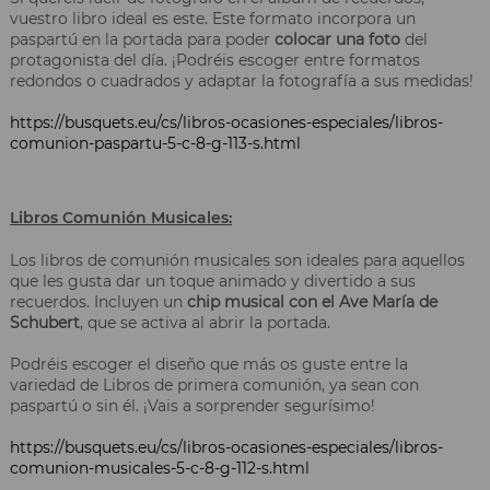
vuestro libro ideal es este. Este formato incorpora un
paspartú en la portada para poder
colocar una foto
del
protagonista del día. ¡Podréis escoger entre formatos
redondos o cuadrados y adaptar la fotografía a sus medidas!
https://busquets.eu/cs/libros-ocasiones-especiales/libros-
comunion-paspartu-5-c-8-g-113-s.html
Libros Comunión Musicales:
Los libros de comunión musicales son ideales para aquellos
que les gusta dar un toque animado y divertido a sus
recuerdos. Incluyen un
chip musical con el Ave María de
Schubert
, que se activa al abrir la portada.
Podréis escoger el diseño que más os guste entre la
variedad de Libros de primera comunión, ya sean con
paspartú o sin él. ¡Vais a sorprender segurísimo!
https://busquets.eu/cs/libros-ocasiones-especiales/libros-
comunion-musicales-5-c-8-g-112-s.html