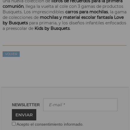
una nueva colección de
libros de recuerdos para la primera
comunión
, llega la vuelta al cole con 3 gamas de productos
Busquets. Los imprescindibles
carros para mochilas
, la gama
de colecciones de
mochilas y material escolar fantasía Love
by Busquets
para primaria, y los diseños infantiles enfocados
a preescolar de
Kids by Busquets
.
VOLVER
NEWSLETTER
ENVIAR
Acepto el consentimiento informado.