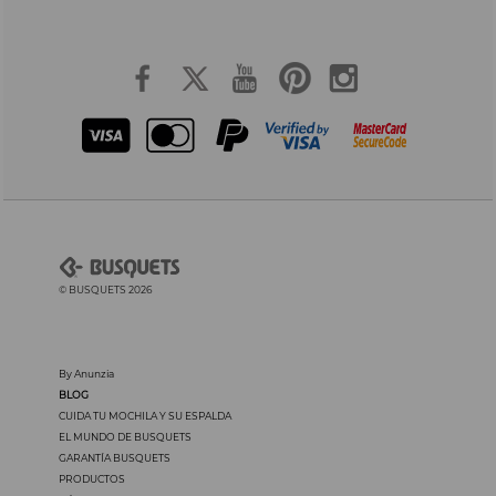
© BUSQUETS 2026
By Anunzia
BLOG
CUIDA TU MOCHILA Y SU ESPALDA
EL MUNDO DE BUSQUETS
GARANTÍA BUSQUETS
PRODUCTOS